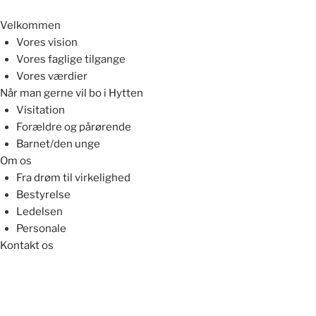
Velkommen
Vores vision
Vores faglige tilgange
Vores værdier
Når man gerne vil bo i Hytten
Visitation
Forældre og pårørende
Barnet/den unge
Om os
Fra drøm til virkelighed
Bestyrelse
Ledelsen
Personale
Kontakt os