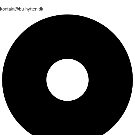
kontakt@bu-hytten.dk