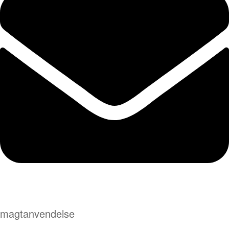
magtanvendelse