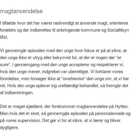
magtanvendelse
I tilfælde hvor det har været nødvendigt at anvende magt, orienteres
forældre og der indberettes til anbringende kommune og Socialtilsyn
Øst.
Vi gennemgår episoden med den unge hvor fokus er på at sikre, at
den unge ikke er utryg eller bekymret for, at der er nogen der ”er
sure”. I gennemgang med den unge accepterer og respekterer vi,
hvis den unge mener, indgrebet var uberettiget. Vi forklarer vores
forståelse, men forsøger ikke at ”overbevise” den unge om, at vi har
ret. Hvis den unge oplever sig uretfærdigt behandlet, så fremgår det
af indberetningen.
Det er meget sjældent, der forekommer magtanvendelse på Hytten.
Men hvis det er sket, så gennemgås episoden på personalemøde og
på vores supervision. Det gør vi for at sikre, at vi lærer og bliver
dygtigere.